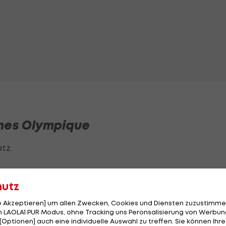
imes Olympique
tz.
hutz
le Akzeptieren] um allen Zwecken, Cookies und Diensten zuzustimme
 LAOLA1 PUR Modus, ohne Tracking uns Peronsalisierung von Werbung
[Optionen] auch eine individuelle Auswahl zu treffen. Sie können Ihre