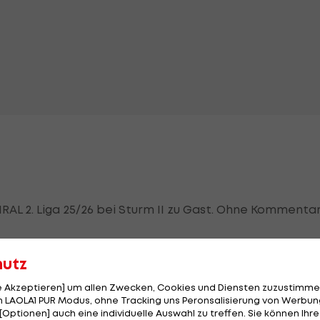
RAL 2. Liga 25/26 bei Sturm II zu Gast. Ohne Kommentar
hutz
le Akzeptieren] um allen Zwecken, Cookies und Diensten zuzustimme
 LAOLA1 PUR Modus, ohne Tracking uns Peronsalisierung von Werbung
[Optionen] auch eine individuelle Auswahl zu treffen. Sie können Ihre