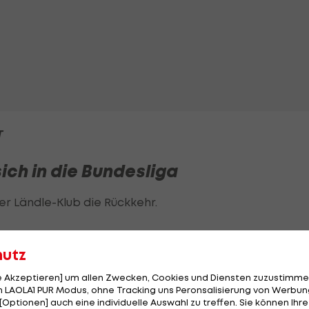
T
ich in die Bundesliga
r Ländle-Klub die Rückkehr.
hutz
le Akzeptieren] um allen Zwecken, Cookies und Diensten zuzustimme
 LAOLA1 PUR Modus, ohne Tracking uns Peronsalisierung von Werbung
[Optionen] auch eine individuelle Auswahl zu treffen. Sie können Ihre