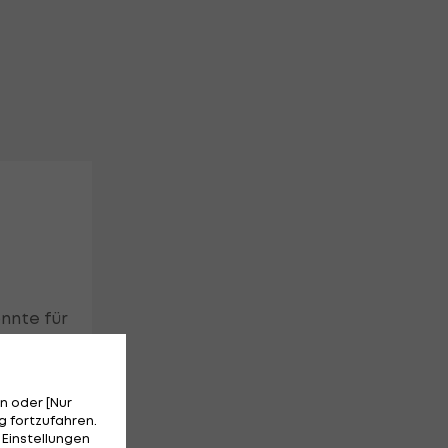
nnte für
n oder [Nur
 fortzufahren.
 Einstellungen