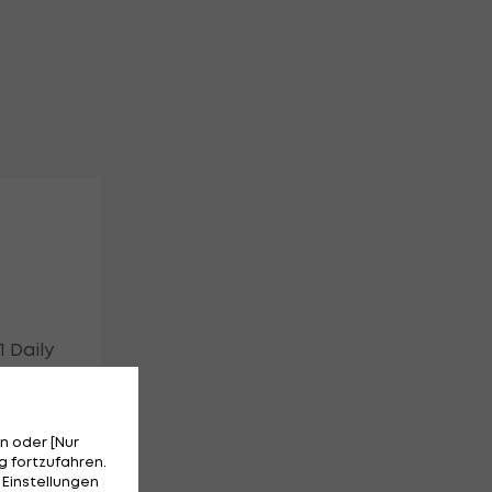
 Daily
n oder [Nur
 fortzufahren.
 Einstellungen