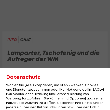
INFO
CHAT
Lamparter, Tschofenig und die
Aufreger der WM
Datenschutz
Wählen Sie [Alle Akzeptieren] um allen Zwecken, Cookies
und Diensten zuzustimmen oder [Nur Notwendige] im LAOLA1
PUR Modus, ohne Tracking uns Peronsalisierung von
Werbung fortzufahren. Sie können mit [Optionen] auch eine
individuelle Auswahl zu treffen. Sie können Ihre Einstellungen
jederzeit über den Button links unten bzw. über den Link in