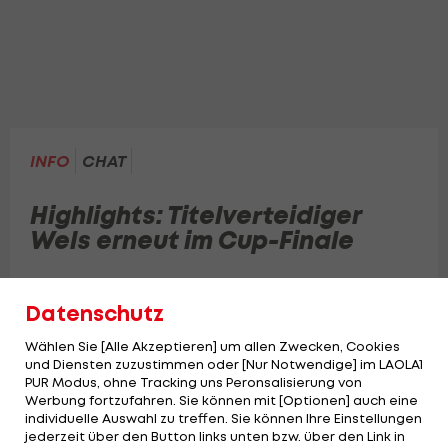
INFO
CHAT
Highlights: Titelverteidiger
Wels erneut im Cup-Finale
Die COLDAMARIS BBC Nord Dragonz machen
Datenschutz
es dem Titelverteidiger aber alles andere als
leicht.
Wählen Sie [Alle Akzeptieren] um allen Zwecken, Cookies
und Diensten zuzustimmen oder [Nur Notwendige] im LAOLA1
PUR Modus, ohne Tracking uns Peronsalisierung von
Werbung fortzufahren. Sie können mit [Optionen] auch eine
individuelle Auswahl zu treffen. Sie können Ihre Einstellungen
jederzeit über den Button links unten bzw. über den Link in