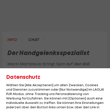
INFO
CHAT
Der Handgelenksspezialist
Marin Martinovic bringt Spin auf den Ball
Datenschutz
Wählen Sie [Alle Akzeptieren] um allen Zwecken, Cookies
und Diensten zuzustimmen oder [Nur Notwendige] im LAOLA1
PUR Modus, ohne Tracking uns Peronsalisierung von
Werbung fortzufahren. Sie können mit [Optionen] auch eine
individuelle Auswahl zu treffen. Sie können Ihre Einstellungen
jederzeit über den Button links unten bzw. über den Link in