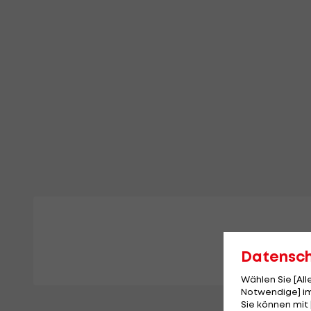
Datensc
Wählen Sie [Al
Notwendige] im
Sie können mit 