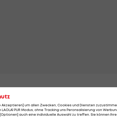
hutz
le Akzeptieren] um allen Zwecken, Cookies und Diensten zuzustimme
 LAOLA1 PUR Modus, ohne Tracking uns Peronsalisierung von Werbung
[Optionen] auch eine individuelle Auswahl zu treffen. Sie können Ihre