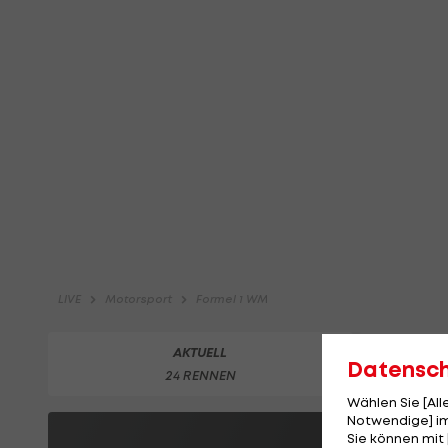
Datensc
Wählen Sie [Al
Notwendige] im
Sie können mit 