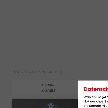
Datensc
Wählen Sie [Al
Notwendige] im
Sie können mit 