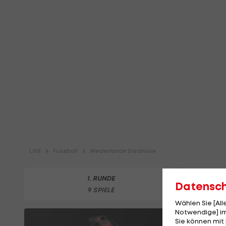
Datensc
Wählen Sie [Al
Notwendige] im
Sie können mit 