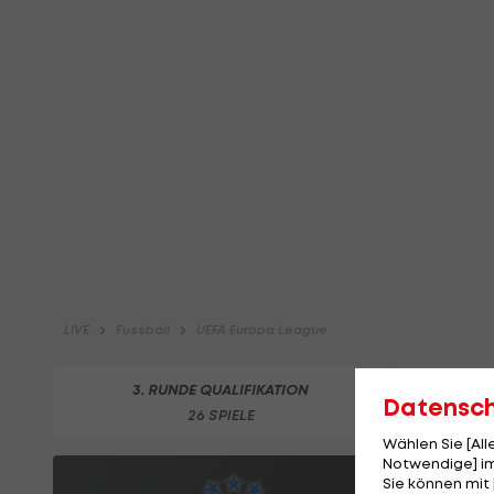
Datensc
Wählen Sie [Al
Notwendige] im
Sie können mit 