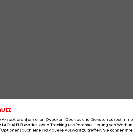
hutz
le Akzeptieren] um allen Zwecken, Cookies und Diensten zuzustimme
 LAOLA1 PUR Modus, ohne Tracking uns Peronsalisierung von Werbung
[Optionen] auch eine individuelle Auswahl zu treffen. Sie können Ihre