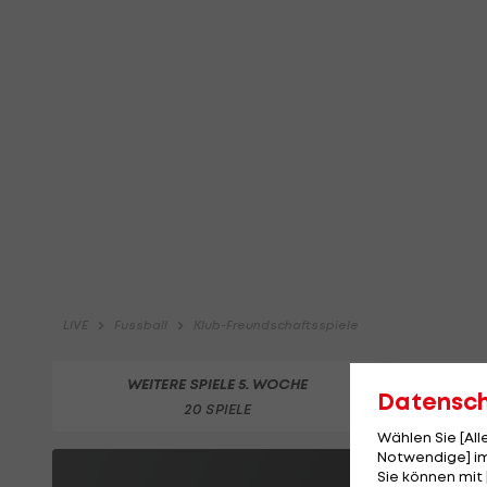
Datensc
Wählen Sie [Al
Notwendige] im
Sie können mit 