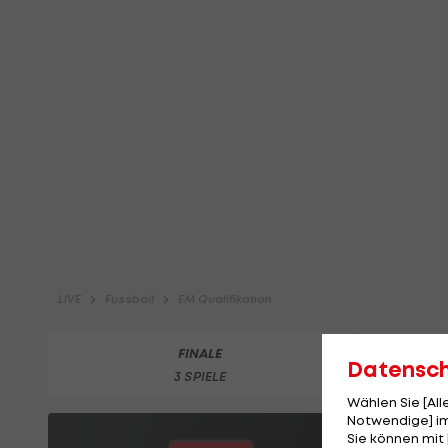
Datensc
Wählen Sie [Al
Notwendige] im
Sie können mit 