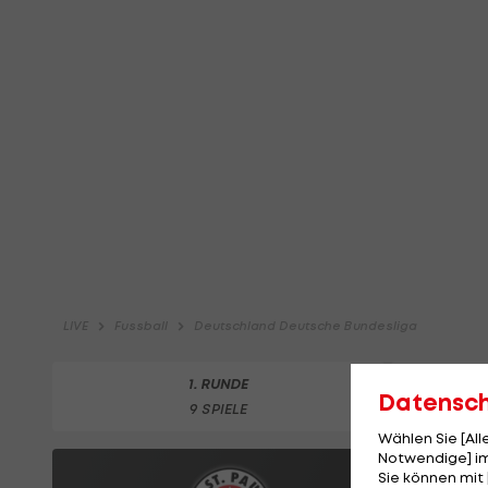
Datensc
Wählen Sie [Al
Notwendige] im
Sie können mit 