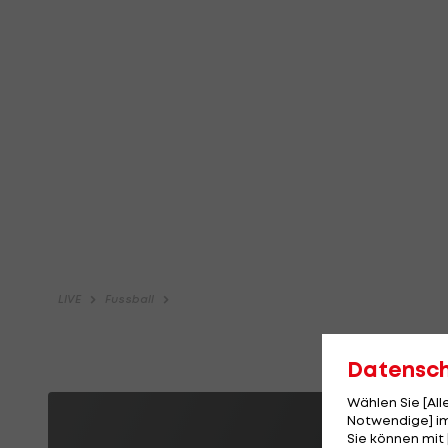
Datensc
Wählen Sie [Al
Notwendige] im
Sie können mit 