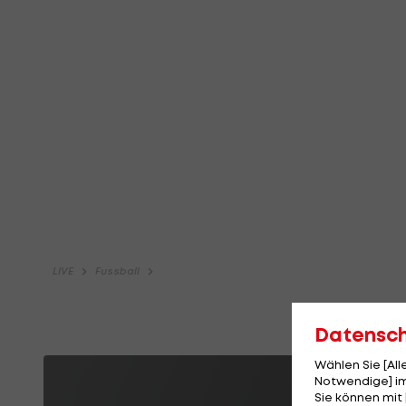
Datensc
Wählen Sie [Al
Notwendige] im
Sie können mit 