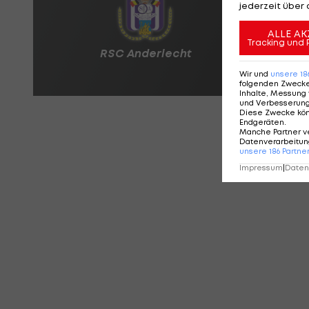
jederzeit über 
ALLE AK
Tracking und 
Wir und
unsere
18
folgenden Zweck
Inhalte, Messung 
und Verbesserun
Diese Zwecke kö
Endgeräten
.
Manche Partner v
Datenverarbeitung
unsere
186
Partne
Impressum
|
Datens