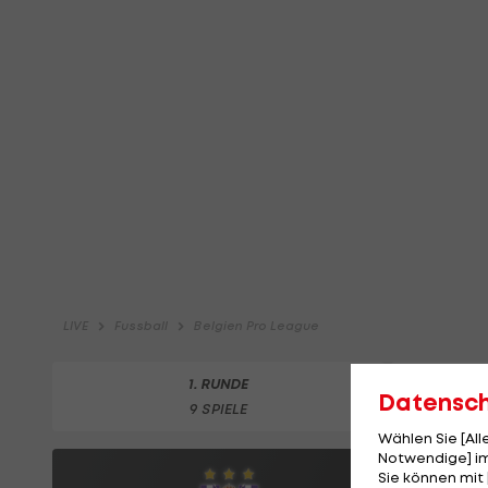
Datensc
Wählen Sie [Al
Notwendige] im
Sie können mit 