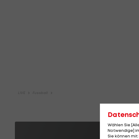
Datensc
Wählen Sie [Al
Notwendige] im
Sie können mit 