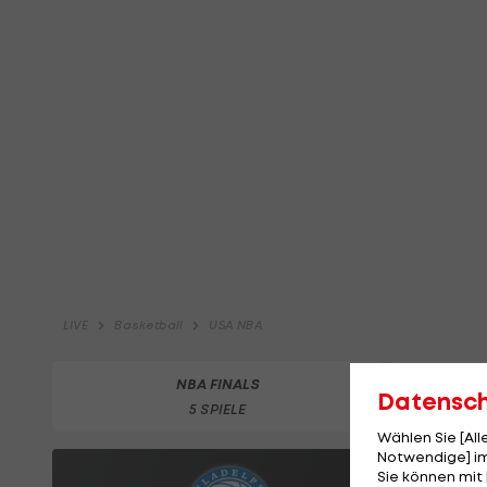
Datensc
Wählen Sie [Al
Notwendige] im
Sie können mit 