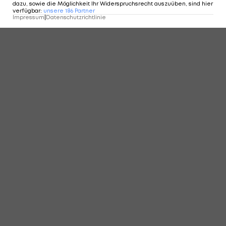
KOMMENTARE
dazu, sowie die Möglichkeit Ihr Widerspruchsrecht auszuüben, sind hier
verfügbar
:
unsere
186
Partner
Impressum
|
Datenschutzrichtlinie