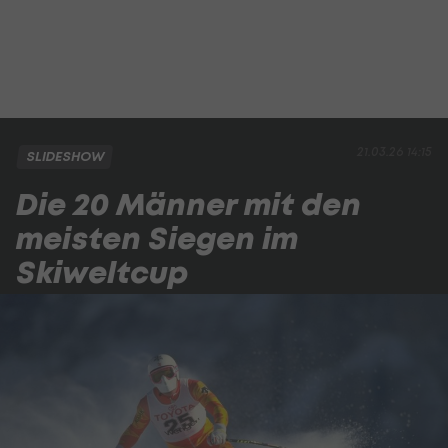
21.03.26 14:15
SLIDESHOW
Die 20 Männer mit den
meisten Siegen im
Skiweltcup