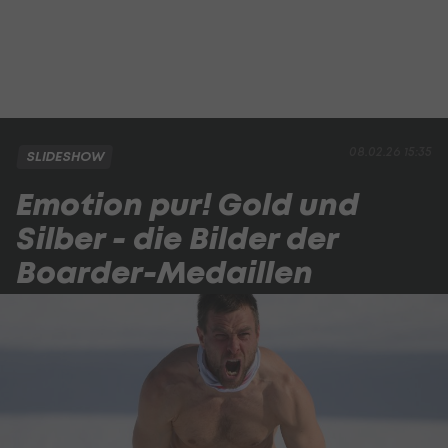
08.02.26 15:35
SLIDESHOW
Emotion pur! Gold und
Silber - die Bilder der
Boarder-Medaillen