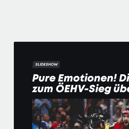
SLIDESHOW
Pure Emotionen! Di
zum ÖEHV-Sieg übe