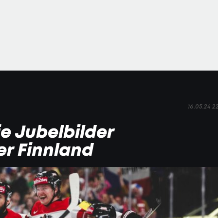
16.05.24 2
e Jubelbilder
r Finnland