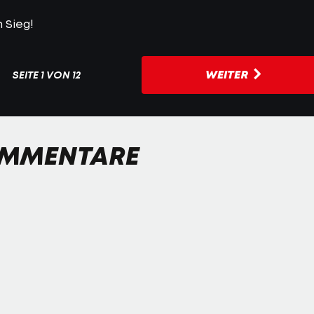
 Sieg!
WEITER
SEITE
1 VON 12
MMENTARE