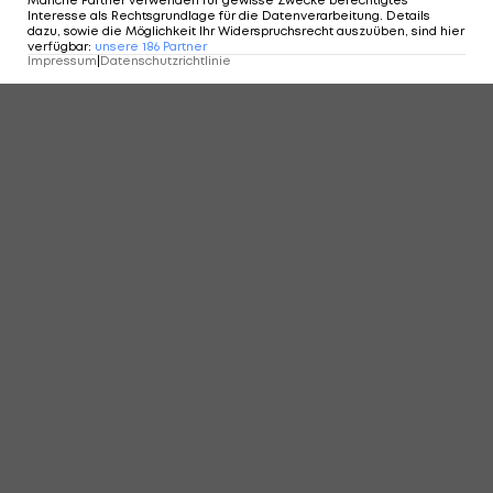
Interesse als Rechtsgrundlage für die Datenverarbeitung. Details
dazu, sowie die Möglichkeit Ihr Widerspruchsrecht auszuüben, sind hier
KOMMENTARE
verfügbar
:
unsere
186
Partner
Impressum
|
Datenschutzrichtlinie