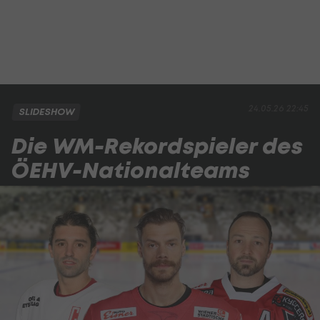
24.05.26 22:45
SLIDESHOW
Die WM-Rekordspieler des
ÖEHV-Nationalteams