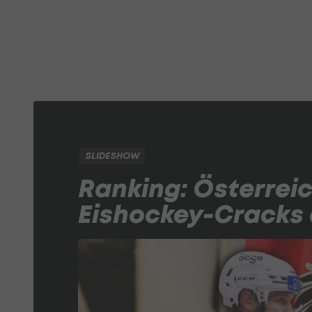
SLIDESHOW
Ranking: Österrei
Eishockey-Cracks a