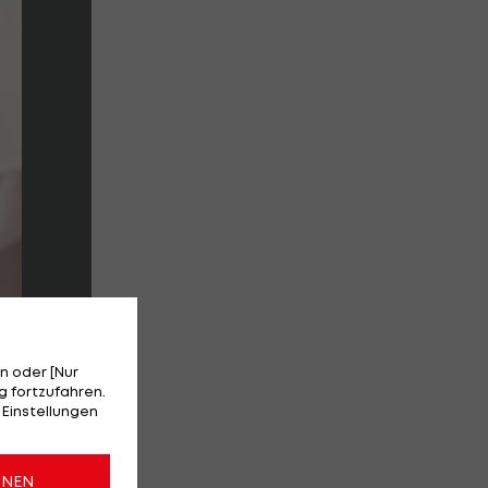
n oder [Nur
 fortzufahren.
 Einstellungen
ONEN