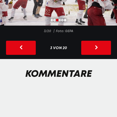
3/20
Foto: GEPA
3 VON 20
KOMMENTARE