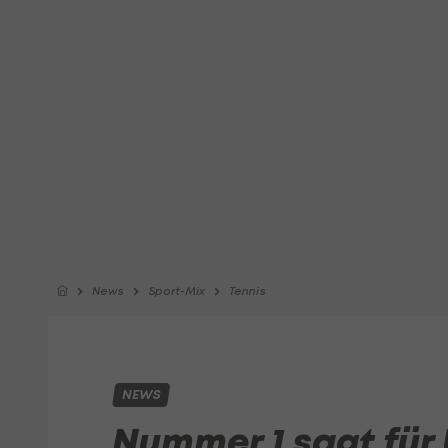
News
Sport-Mix
Tennis
NEWS
Nummer 1 sagt für