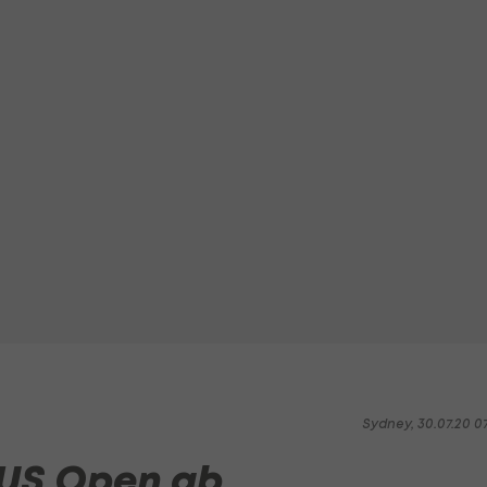
Sydney, 30.07.20 0
 US Open ab