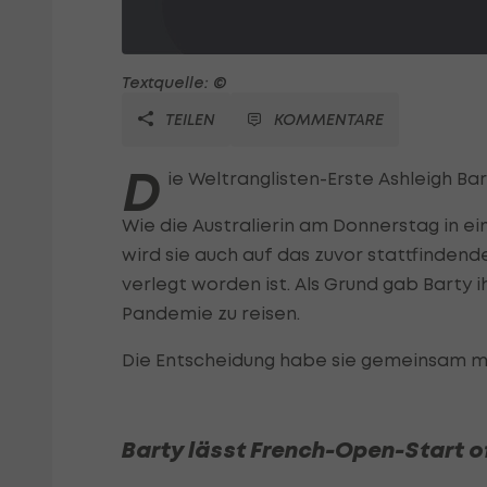
Textquelle: ©
TEILEN
KOMMENTARE
D
ie Weltranglisten-Erste Ashleigh Ba
Wie die Australierin am Donnerstag in ei
wird sie auch auf das zuvor stattfindend
verlegt worden ist. Als Grund gab Barty
Pandemie zu reisen.
Die Entscheidung habe sie gemeinsam mi
Barty lässt French-Open-Start o