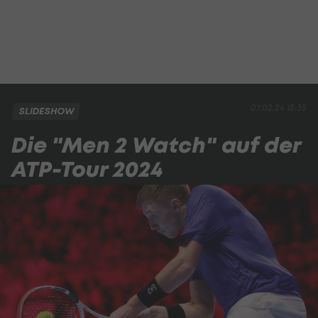
07.02.24 15:35
SLIDESHOW
Die "Men 2 Watch" auf der
ATP-Tour 2024