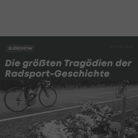
07.07.24 13:01
SLIDESHOW
Die größten Tragödien der
Radsport-Geschichte