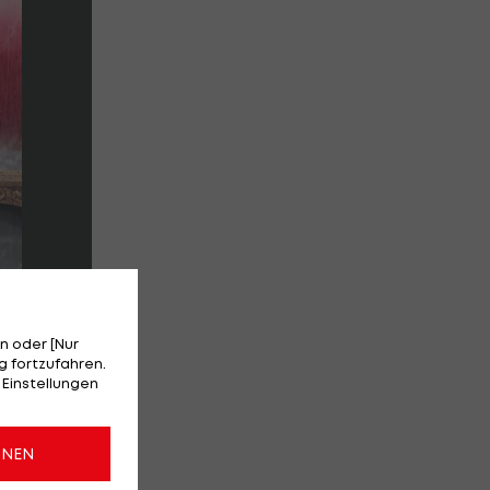
n oder [Nur
 fortzufahren.
 Einstellungen
ONEN