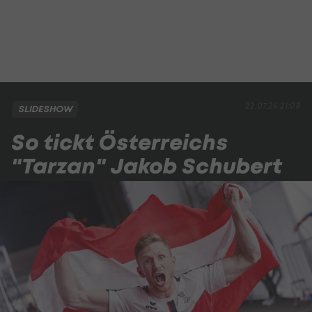
22.07.24 21:08
SLIDESHOW
So tickt Österreichs
"Tarzan" Jakob Schubert