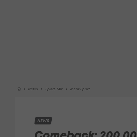
News
Sport-Mix
Mehr Sport
NEWS
Comeback: 200.00