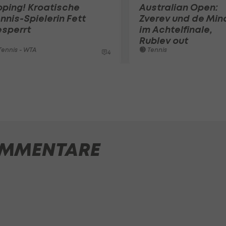
ping! Kroatische
Australian Open:
nnis-Spielerin Fett
Zverev und de Min
esperrt
im Achtelfinale,
Rublev out
ennis - WTA
Tennis
4
MMENTARE