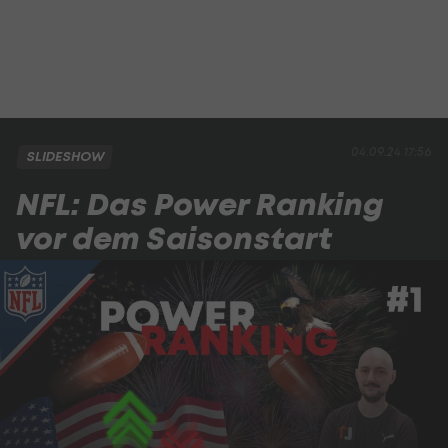
04.09.24 17:56
SLIDESHOW
NFL: Das Power Ranking
vor dem Saisonstart