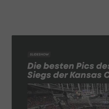
SLIDESHOW
Die besten Pics d
Siegs der Kansas C