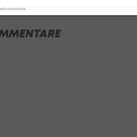
r
chutzrichtlinie
MMENTARE