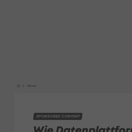
News
SPONSORED CONTENT
Wie Datenplattfo