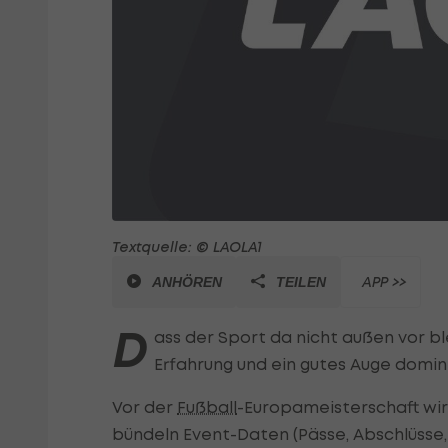
Textquelle: © LAOLA1
APP >>
ANHÖREN
TEILEN
D
ass der Sport da nicht außen vor ble
Erfahrung und ein gutes Auge domin
Vor der
Fußball
-Europameisterschaft wi
bündeln Event-Daten (Pässe, Abschlüsse,