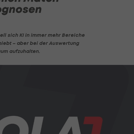
rognosen
nell sich KI in immer mehr Bereiche
hiebt – aber bei der Auswertung
aum aufzuhalten.