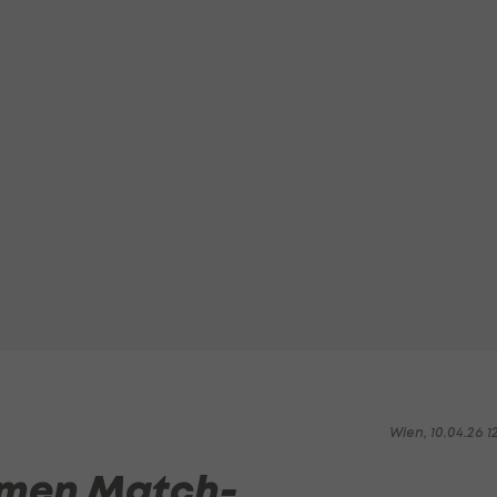
Wien, 10.04.26 1
rmen Match-