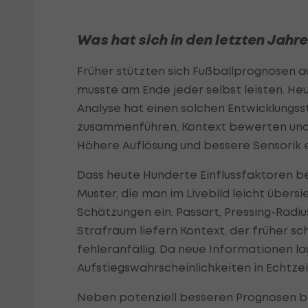
Was hat sich in den letzten Jahr
Früher stützten sich Fußballprognosen a
musste am Ende jeder selbst leisten. He
Analyse hat einen solchen Entwicklungss
zusammenführen, Kontext bewerten und 
Höhere Auflösung und bessere Sensorik
Dass heute Hunderte Einflussfaktoren be
Muster, die man im Livebild leicht übersi
Schätzungen ein. Passart, Pressing-Radi
Strafraum liefern Kontext, der früher sc
fehleranfällig. Da neue Informationen la
Aufstiegswahrscheinlichkeiten in Echtzei
Neben potenziell besseren Prognosen 