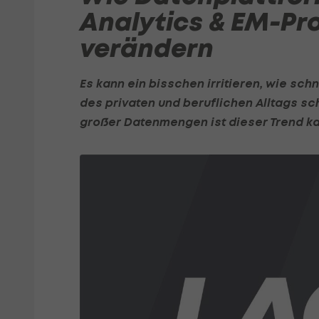
Analytics & EM-P
verändern
Es kann ein bisschen irritieren, wie sch
des privaten und beruflichen Alltags sc
großer Datenmengen ist dieser Trend k