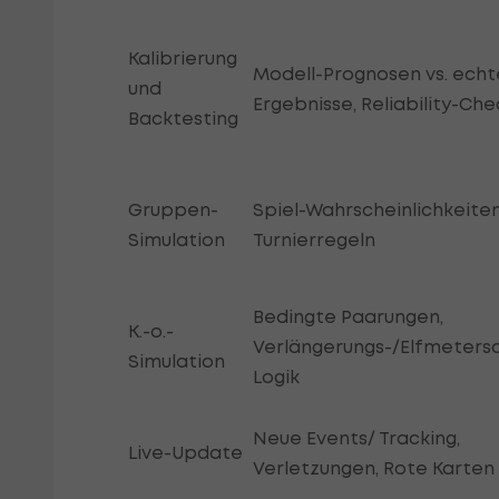
Kalibrierung
Modell-Prognosen vs. echt
und
Ergebnisse, Reliability-Che
Backtesting
Gruppen-
Spiel-Wahrscheinlichkeiten
Simulation
Turnierregeln
Bedingte Paarungen,
K.-o.-
Verlängerungs-/Elfmeters
Simulation
Logik
Neue Events/ Tracking,
Live-Update
Verletzungen, Rote Karten