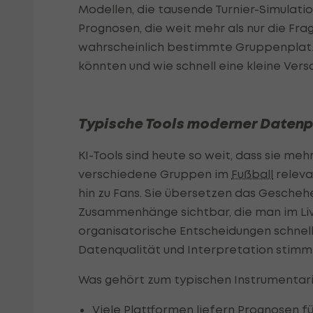
Modellen, die tausende Turnier-Simulat
Prognosen, die weit mehr als nur die Fra
wahrscheinlich bestimmte Gruppenplatzi
könnten und wie schnell eine kleine Ve
Typische Tools moderner Datenp
KI-Tools sind heute so weit, dass sie me
verschiedene Gruppen im
Fußball
releva
hin zu Fans. Sie übersetzen das Gescheh
Zusammenhänge sichtbar, die man im Live
organisatorische Entscheidungen schnel
Datenqualität und Interpretation stimm
Was gehört zum typischen Instrumentar
Viele Plattformen liefern Prognosen f