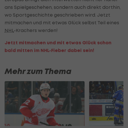
ans Spielgeschehen, sondern auch direkt dorthin,
wo Sportgeschichte geschrieben wird. Jetzt
mitmachen und mit etwas Glück selbst Teil eines
NHL
-Krachers werden!
Jetzt mitmachen und mit etwas Glück schon
bald mitten im NHL-Fieber dabei sein!
Mehr zum Thema