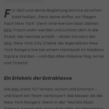
F
ür dich und deine Begleitung könnte es schon
bald heißen „Pack deine Koffer, wir fliegen
nach New York“. Denn Interwetten lässt deinen
NHL
-Traum wahr werden und schickt dich in die
Stadt, die niemals schläft – direkt ins Herz der
NHL
: New York City. Erlebe die legendären New
York Rangers live bei einem Heimspiel im Madison
Square Garden – und das alles inklusive Flug, Hotel
und Tickets!
Ein Erlebnis der Extraklasse
Die
NHL
steht für Tempo, Action und Emotion –
und kaum ein Team verkörpert das besser als die
New York Rangers. Wenn in der "World’s Most
Famous Arena" das erste Bully fällt, ist Gänsehaut