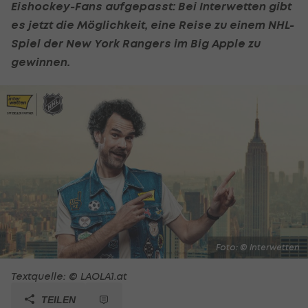
Eishockey
-Fans aufgepasst: Bei Interwetten gibt
es jetzt die Möglichkeit, eine Reise zu einem
NHL
-
Spiel der New York Rangers im Big Apple zu
gewinnen.
Foto: © Interwetten
Textquelle: © LAOLA1.at
TEILEN