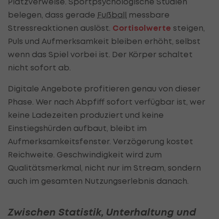
Platzverweise. Sportpsychologische Studien
belegen, dass gerade
Fußball
messbare
Stressreaktionen auslöst.
Cortisolwerte
steigen,
Puls und Aufmerksamkeit bleiben erhöht, selbst
wenn das Spiel vorbei ist. Der Körper schaltet
nicht sofort ab.
Digitale Angebote profitieren genau von dieser
Phase. Wer nach Abpfiff sofort verfügbar ist, wer
keine Ladezeiten produziert und keine
Einstiegshürden aufbaut, bleibt im
Aufmerksamkeitsfenster. Verzögerung kostet
Reichweite. Geschwindigkeit wird zum
Qualitätsmerkmal, nicht nur im Stream, sondern
auch im gesamten Nutzungserlebnis danach.
Zwischen Statistik, Unterhaltung und