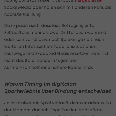
häufig auf Statistiken, Live-Daten,
Ergebnisse
,
Social Media oder holen sich mit anderen Fans die
nächste Meinung.
Dazu passt auch, dass laut Befragung unter
Fußballfans mehr als zwei Drittel auch während
oder kurz vor(e) bzw. nach Spielen gezielt nach
weiteren Infos suchen. Tabellensituationen,
Laufwege und Expected Goals ersetzen natürlich
nicht das Spiel, sondern fügen der
Aufmerksamkeit eine höhere Ebene hinzu.
Warum Timing im digitalen
Sporterlebnis über Bindung entscheidet
Je intensiver ein Spiel verläuft, desto stärker wirkt
der Moment danach. Enge Partien, späte Tore,