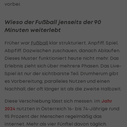
vorbei.
Wieso der Fußball jenseits der 90
Minuten weiterlebt
Früher war
Fußball
klar strukturiert. Anpfiff, Spiel,
Abpfiff. Dazwischen zuschauen, danach Ablaufen.
Dieses Muster funktioniert heute nicht mehr. Das
Erlebnis zieht sich über mehrere Phasen. Das Live-
Spiel ist nur der sichtbarste Teil. Drumherum gibt
es Vorbereitung, paralleles Nutzen und einen
Nachhall, der oft länger ist als die zweite Halbzeit.
Diese Verschiebung lässt sich messen. Im
Jahr
2024
nutzten in Österreich 16- bis 74-Jährige rund
95 Prozent der Menschen regelmäßig das
Internet. Mehr als vier Fünftel davon täglich.