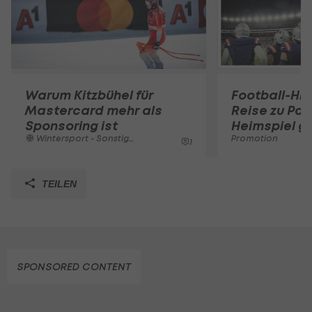
Warum Kitzbühel für
Football-Hig
Mastercard mehr als
Reise zu Pat
Sponsoring ist
Heimspiel g
Wintersport - Sonstiges
Promotion
1
TEILEN
SPONSORED CONTENT