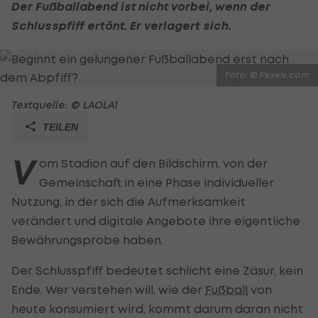
Der Fußballabend ist nicht vorbei, wenn der
Schlusspfiff ertönt. Er verlagert sich.
Foto: © Pexels.com
Textquelle: © LAOLA1
TEILEN
V
om Stadion auf den Bildschirm, von der
Gemeinschaft in eine Phase individueller
Nutzung, in der sich die Aufmerksamkeit
verändert und digitale Angebote ihre eigentliche
Bewährungsprobe haben.
Der Schlusspfiff bedeutet schlicht eine Zäsur, kein
Ende. Wer verstehen will, wie der
Fußball
von
heute konsumiert wird, kommt darum daran nicht