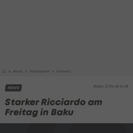
News
Motorsport
Formel 1
Baku, 27.04.18 16:48
NEWS
Starker Ricciardo am
Freitag in Baku