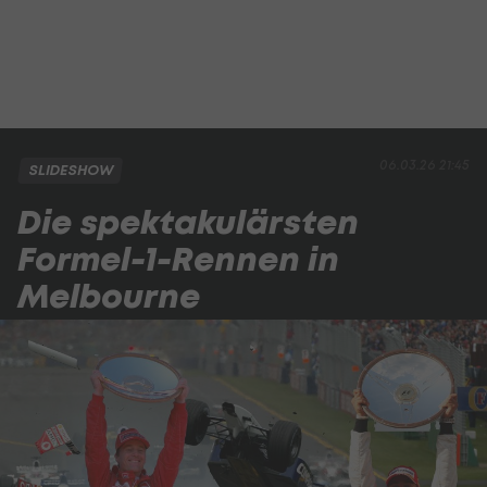
06.03.26 21:45
SLIDESHOW
Die spektakulärsten
Formel-1-Rennen in
Melbourne