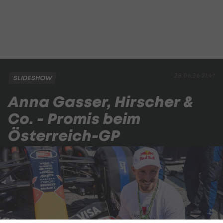
28.06.26 21:47
SLIDESHOW
Anna Gasser, Hirscher &
Co. - Promis beim
Österreich-GP