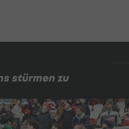
28.03.26 1
ns stürmen zu