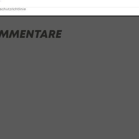
r
chutzrichtlinie
MMENTARE