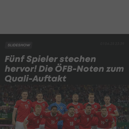
07.06.25 23:39
SLIDESHOW
Fünf Spieler stechen
hervor! Die ÖFB-Noten zum
Quali-Auftakt