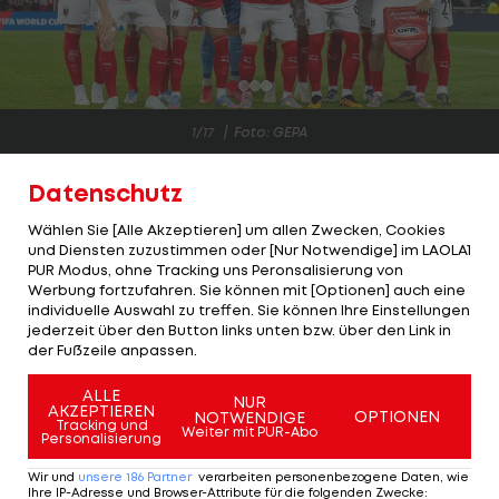
1/17
Foto: GEPA
Perfekter Auftakt in die WM-Qualifikation!
Datenschutz
Das ÖFB-Team gewinnt das erste Spiel der Quali
Wählen Sie [Alle Akzeptieren] um allen Zwecken, Cookies
und Diensten zuzustimmen oder [Nur Notwendige] im LAOLA1
zu Hause gegen Rumänien absolut verdient mit 2:1
PUR Modus, ohne Tracking uns Peronsalisierung von
und startet damit mit drei Punkten (
zum
Werbung fortzufahren. Sie können mit [Optionen] auch eine
individuelle Auswahl zu treffen. Sie können Ihre Einstellungen
Spielbericht >>>
).
jederzeit über den Button links unten bzw. über den Link in
der Fußzeile anpassen.
Alles in allem zeigen die Österreicher einer sehr
solide und konzentrierte Leistung. Fünf Akteure
ALLE
NUR
AKZEPTIEREN
OPTIONEN
NOTWENDIGE
stachen beim Heimsieg besonders hervor.
Tracking und
Weiter mit PUR-Abo
Personalisierung
LAOLA1
analysiert die Leistung aller ÖFB-Akteure
Wir und
unsere
186
Partner
verarbeiten personenbezogene Daten, wie
Ihre IP-Adresse und Browser-Attribute für die folgenden Zwecke
: