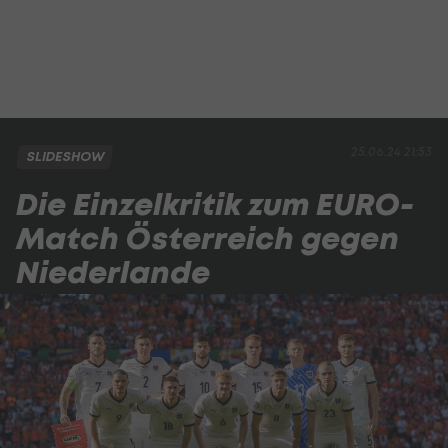
25.06.24 21:53
SLIDESHOW
Die Einzelkritik zum EURO-
Match Österreich gegen
Niederlande