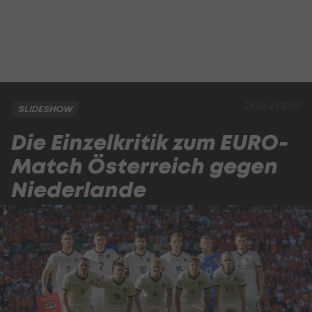
25.06.24 21:53
SLIDESHOW
Die Einzelkritik zum EURO-
Match Österreich gegen
Niederlande