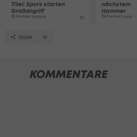
Titel: Spurs starten
nächstem Tr
Großangriff
Hammer
Premier League
Premier League
1
TEILEN
KOMMENTARE