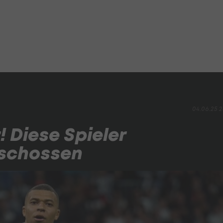
04.06.25 2
 Diese Spieler
rschossen