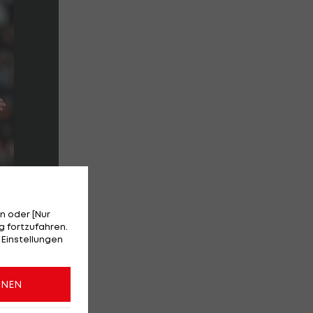
n oder [Nur
 fortzufahren.
 Einstellungen
ONEN