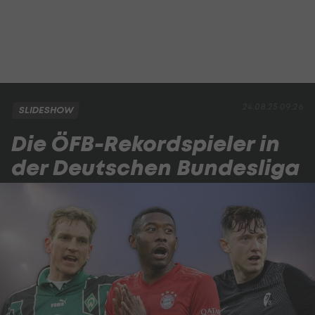
24.08.25 09:26
SLIDESHOW
Die ÖFB-Rekordspieler in
der Deutschen Bundesliga