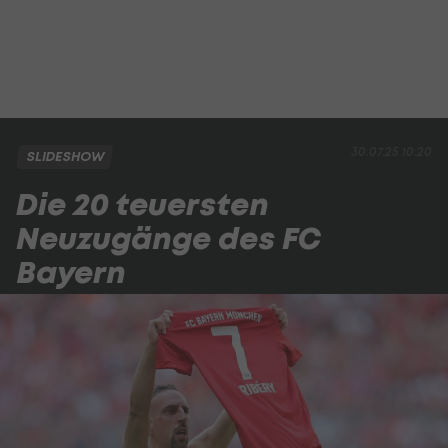
30.07.25 10:20
SLIDESHOW
Die 20 teuersten
Neuzugänge des FC
Bayern