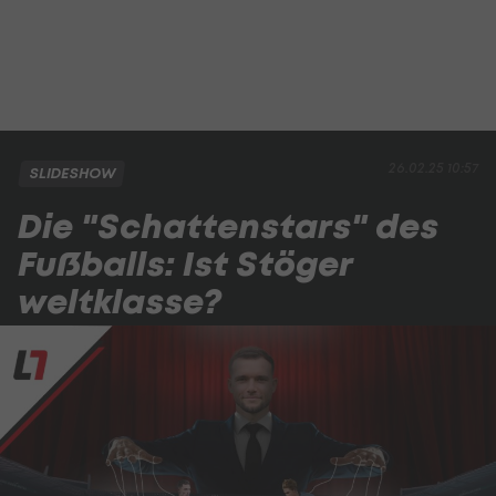
26.02.25 10:57
SLIDESHOW
Die "Schattenstars" des
Fußballs: Ist Stöger
weltklasse?